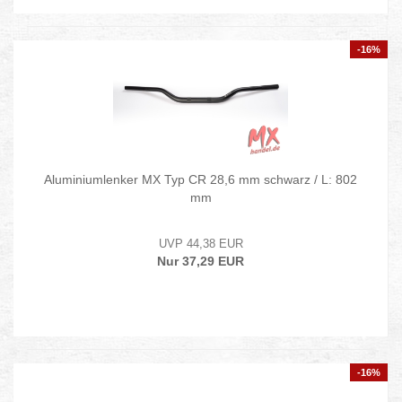
-16%
Aluminiumlenker MX Typ CR 28,6 mm schwarz / L: 802
mm
UVP 44,38 EUR
Nur 37,29 EUR
-16%