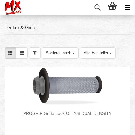
Lenker & Griffe
FILTER
Sortieren nach
Sortieren nach
Alle Hersteller
PROGRIP Griffe Lock-On 708 DUAL DENSITY