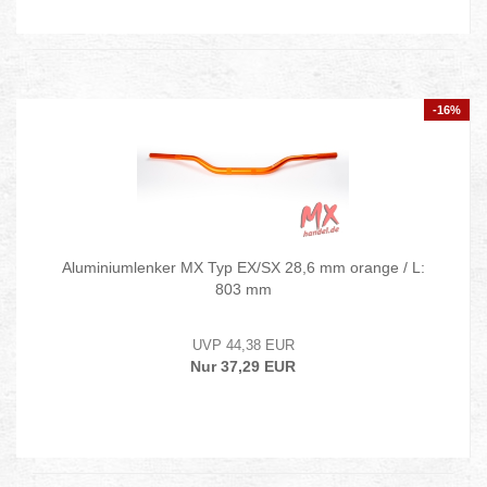
-16%
Aluminiumlenker MX Typ EX/SX 28,6 mm orange / L:
803 mm
UVP 44,38 EUR
Nur 37,29 EUR