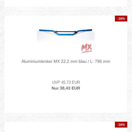
-16%
Aluminiumlenker MX 22,2 mm blau / L: 796 mm
UVP 45,73 EUR
Nur 38,43 EUR
-16%