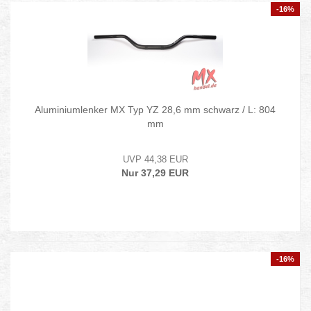
-16%
Aluminiumlenker MX Typ YZ 28,6 mm schwarz / L: 804
mm
UVP 44,38 EUR
Nur 37,29 EUR
-16%