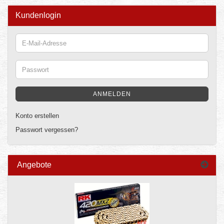
Kundenlogin
E-
Mail-
Adresse
Passwort
ANMELDEN
Konto erstellen
Passwort vergessen?
Angebote