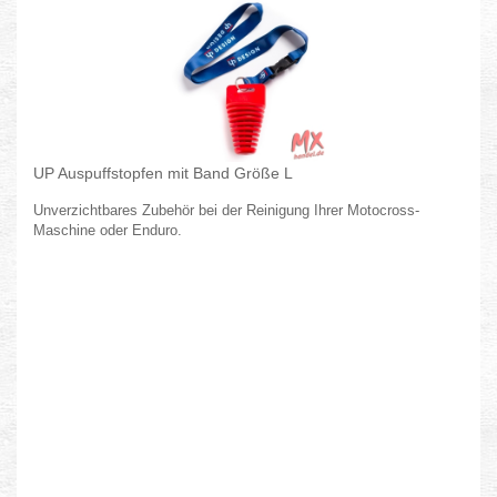
UP Auspuffstopfen mit Band Größe L
Unverzichtbares Zubehör bei der Reinigung Ihrer Motocross-
Maschine oder Enduro.