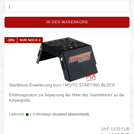
IN DEN WARENKORB
-18%
NUR NOCH 2
Startblock-Erweiterung kurz / MOTO STARTING BLOCK
Erhöhungssätze zur Anpassung der Höhe des Starterblocks an die
Körpergröße.
Lieferzeit:
1-3 Werktage
(Ausland abweichend)
UVP 13,03 EUR