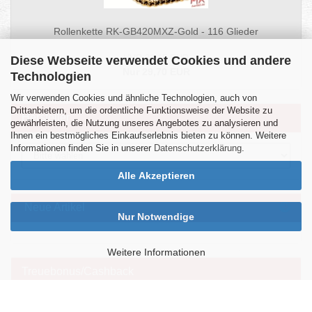
Rollenkette RK-GB420MXZ-Gold - 116 Glieder
UVP 32,15 EUR
Diese Webseite verwendet Cookies und andere
Nur 29,70 EUR
Technologien
Wir verwenden Cookies und ähnliche Technologien, auch von
Drittanbietern, um die ordentliche Funktionsweise der Website zu
Hersteller
gewährleisten, die Nutzung unseres Angebotes zu analysieren und
Ihnen ein bestmögliches Einkaufserlebnis bieten zu können. Weitere
Informationen finden Sie in unserer
Datenschutzerklärung
.
Alle Akzeptieren
Neue Artikel
Nur Notwendige
Weitere Informationen
Treuebonus/Cashback