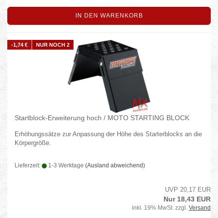
IN DEN WARENKORB
-1,74 €
NUR NOCH 2
Startblock-Erweiterung hoch / MOTO STARTING BLOCK
Erhöhungssätze zur Anpassung der Höhe des Starterblocks an die
Körpergröße.
Lieferzeit:
1-3 Werktage
(Ausland abweichend)
UVP 20,17 EUR
Nur 18,43 EUR
inkl. 19% MwSt. zzgl.
Versand