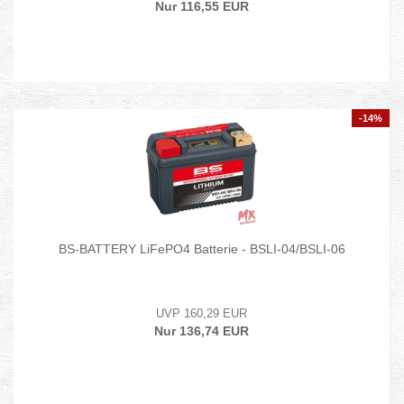
Nur 116,55 EUR
-14%
BS-BATTERY LiFePO4 Batterie - BSLI-04/BSLI-06
UVP 160,29 EUR
Nur 136,74 EUR