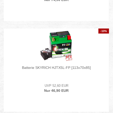
-10%
Batterie SKYRICH HJTX5L-FP [113x70x85]
UVP 52,60 EUR
Nur 46,90 EUR