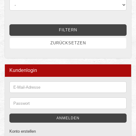
DURCH
LIFEPO4
FILTERN
ZURÜCKSETZEN
Kundenlogin
E-
Mail-
Adresse
Passwort
ANMELDEN
Konto erstellen