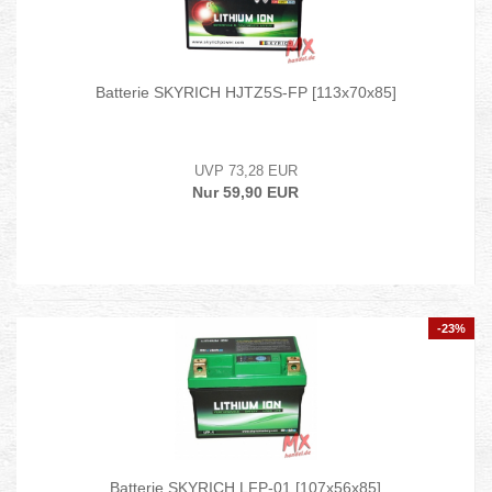
Batterie SKYRICH HJTZ5S-FP [113x70x85]
UVP 73,28 EUR
Nur 59,90 EUR
-23%
Batterie SKYRICH LFP-01 [107x56x85]