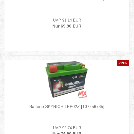
UVP 91,14 EUR
Nur 69,90 EUR
-19%
Batterie SKYRICH LFP02Z [107x56x85]
UVP 92,74 EUR
Nur 74,90 EUR