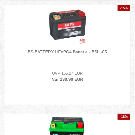
-15%
BS-BATTERY LiFePO4 Batterie - BSLI-05
UVP 165,17 EUR
Nur 139,90 EUR
-18%