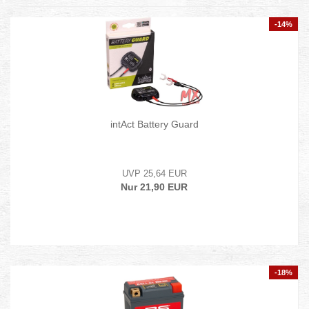
-14%
intAct Battery Guard
UVP 25,64 EUR
Nur 21,90 EUR
-18%