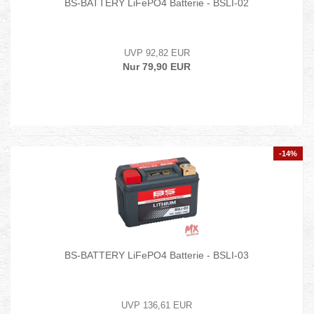
BS-BATTERY LiFePO4 Batterie - BSLI-02
UVP 92,82 EUR
Nur 79,90 EUR
-14%
BS-BATTERY LiFePO4 Batterie - BSLI-03
UVP 136,61 EUR