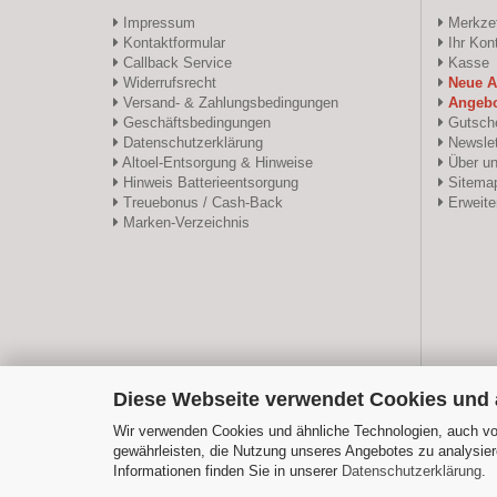
Impressum
Merkzet
Kontaktformular
Ihr Kon
Callback Service
Kasse
Widerrufsrecht
Neue Ar
Versand- & Zahlungsbedingungen
Angebo
Geschäftsbedingungen
Gutsche
Datenschutzerklärung
Newslet
Altoel-Entsorgung & Hinweise
Über u
Hinweis Batterieentsorgung
Sitema
Treuebonus / Cash-Back
Erweite
Marken-Verzeichnis
Diese Webseite verwendet Cookies und
Wir verwenden Cookies und ähnliche Technologien, auch von
gewährleisten, die Nutzung unseres Angebotes zu analysier
Informationen finden Sie in unserer
Datenschutzerklärung
.