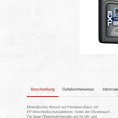
Beschreibung
Gefahrenhinweise:
Informat
Mineralisches Motoröl auf Petroleum-Basis mit
EP-Verschleißschutzadditiven. Senkt den Ölverbrauch.
Für lange Ölwechselintervalle und für luft- und