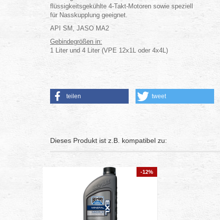
flüssigkeitsgekühlte 4-Takt-Motoren sowie speziell
für Nasskupplung geeignet.
API SM, JASO MA2
Gebindegrößen in:
1 Liter und 4 Liter (VPE 12x1L oder 4x4L)
teilen
tweet
Dieses Produkt ist z.B. kompatibel zu:
-12%