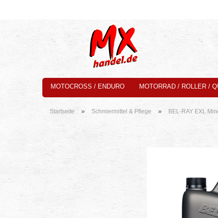
MOTOCROSS / ENDURO
MOTORRAD / ROLLER / 
»
»
Startseite
Schmiermittel & Pflege
BEL-RAY EXL Miner