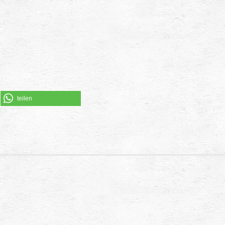
teilen