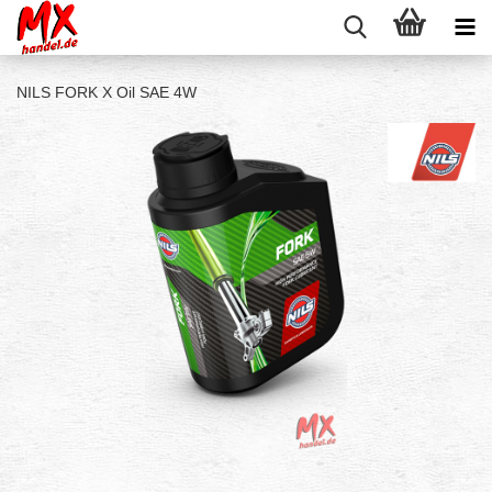
NILS FORK X Oil SAE 4W