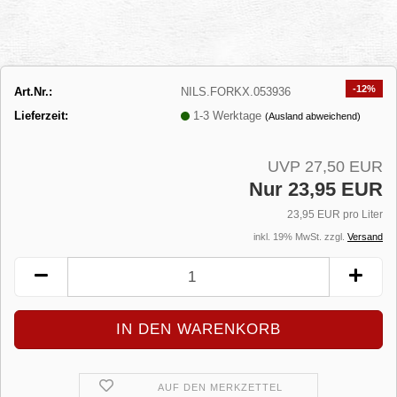
-12%
Art.Nr.:
NILS.FORKX.053936
Lieferzeit:
1-3 Werktage
(Ausland abweichend)
UVP 27,50 EUR
Nur 23,95 EUR
23,95 EUR pro Liter
inkl. 19% MwSt. zzgl.
Versand
AUF DEN MERKZETTEL