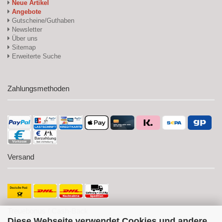
Neue Artikel
Angebote
Gutscheine/Guthaben
Newsletter
Über uns
Sitemap
Erweiterte Suche
Zahlungsmethoden
Versand
Treuebonus / Cash-Back
Diese Webseite verwendet Cookies und andere