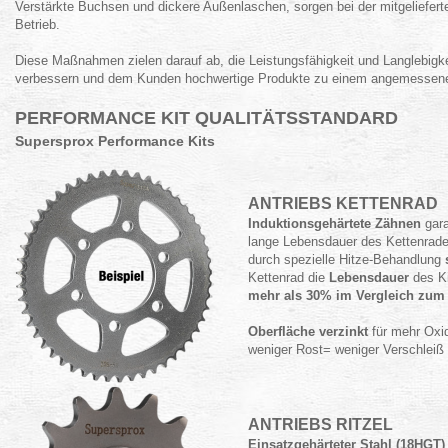
Verstärkte Buchsen und dickere Außenlaschen, sorgen bei der mitgelieferte
Betrieb.
Diese Maßnahmen zielen darauf ab, die Leistungsfähigkeit und Langlebigk
verbessern und dem Kunden hochwertige Produkte zu einem angemessenen
PERFORMANCE KIT QUALITÄTSSTANDARD
Supersprox Performance Kits
ANTRIEBS KETTENRAD
Induktionsgehärtete Zähnen
gara
lange Lebensdauer des Kettenrade
durch spezielle Hitze-Behandlung
Kettenrad die
Lebensdauer
des K
mehr als 30% im Vergleich zum
Oberfläche verzinkt
für mehr Oxi
weniger Rost= weniger Verschleiß
ANTRIEBS RITZEL
Einsatzgehärteter Stahl (18HGT)