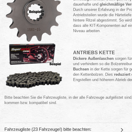
dauerhafte und
gleichmäßige Ver
Durch unserer Erfahrung in der Pr
Antriebsteilen wurde die Härtetiefe
hintere Ritzel abgestimmt. So wir
dass alle KIT-Komponenten auf ei
Niveau arbeiten.
ANTRIEBS KETTE
Dickere Außenlaschen
sorgen für
und verhindern so die Bolzenreibu
Buchsen
in der Kette sorgen für 
den Kettenbolzen. Dies
reduziert
Engstellen und höherem Abrieb der
Bitte beachten Sie die Fahrzeugliste, in der alle Fahrzeuge aufgelistet sind
kommen bzw. kompatibel sind.
Fahrzeugliste (23 Fahrzeuge!) bitte beachten: