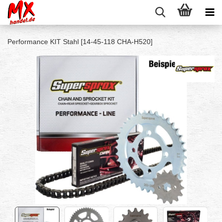
Performance KIT Stahl [14-45-118 CHA-H520]