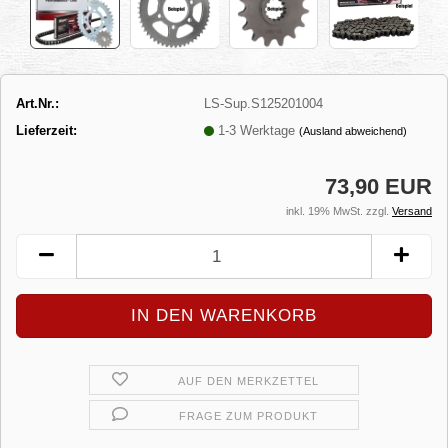
Art.Nr.:
LS-Sup.S125201004
Lieferzeit:
1-3 Werktage
(Ausland abweichend)
73,90 EUR
inkl. 19% MwSt. zzgl.
Versand
AUF DEN MERKZETTEL
FRAGE ZUM PRODUKT