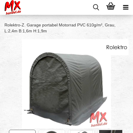
Rolektro-Z. Garage portabel Motorrad PVC 610g/m², Grau,
L:2,4m B:1,6m H:1,9m