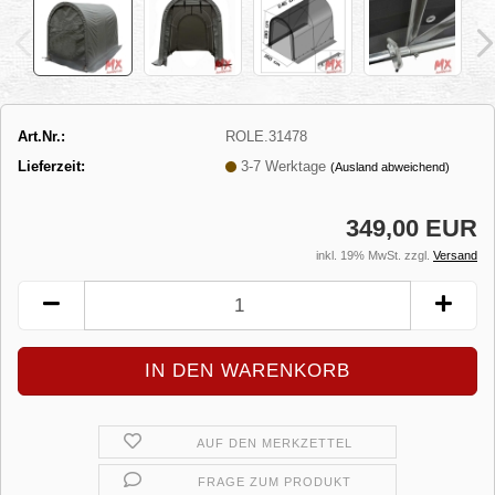
Art.Nr.:
ROLE.31478
Lieferzeit:
3-7 Werktage
(Ausland abweichend)
349,00 EUR
inkl. 19% MwSt. zzgl.
Versand
AUF DEN MERKZETTEL
FRAGE ZUM PRODUKT